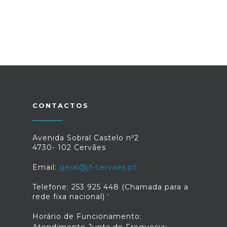
CONTACTOS
Avenida Sobral Castelo nº2
4730- 102 Cervães
Email:
geral@jf-cervaes.pt
Telefone: 253 925 448 (Chamada para a
rede fixa nacional)
Horário de Funcionamento: