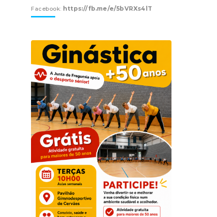
https://fb.me/e/5bVRXs4lT
Facebook: