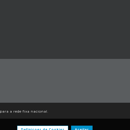
ra a rede fixa nacional.
Definiçoes de Cookies
Aceitar