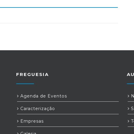
FREGUESIA
A
Agenda de Eventos
N
Caracterização
S
Empresas
T
Galeria