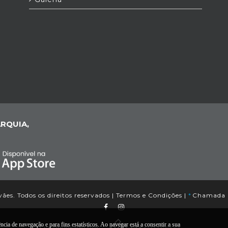
RQUIA,
ães. Todos os direitos reservados |
Termos e Condições
|
*
Chamada pa
cia de navegação e para fins estatísticos. Ao navegar está a consentir a sua
Desenvolvido por: