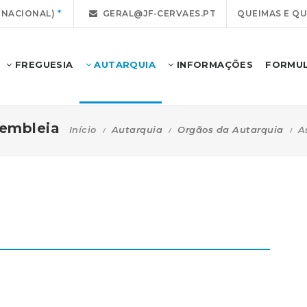
 NACIONAL)
GERAL@JF-CERVAES.PT
QUEIMAS E Q
FREGUESIA
AUTARQUIA
INFORMAÇÕES
FORMUL
embleia
Início
Autarquia
Orgãos da Autarquia
A