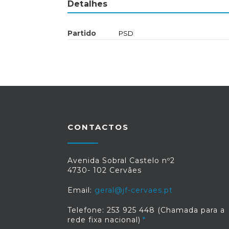
Detalhes
Partido
PSD
CONTACTOS
Avenida Sobral Castelo nº2
4730- 102 Cervães
Email:
geral@jf-cervaes.pt
Telefone: 253 925 448 (Chamada para a
rede fixa nacional)