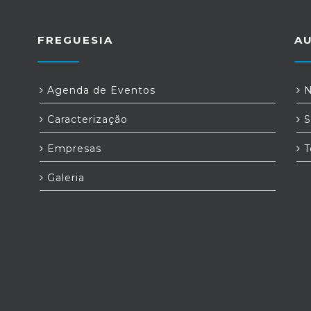
FREGUESIA
A
Agenda de Eventos
N
Caracterização
S
Empresas
T
Galeria