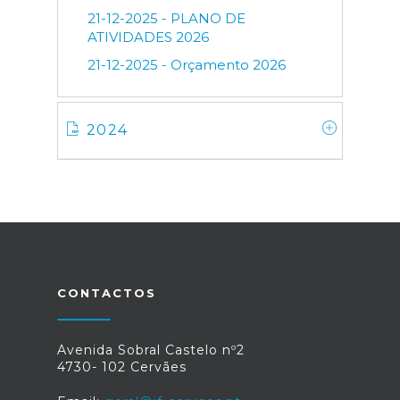
21-12-2025 - PLANO DE
ATIVIDADES 2026
21-12-2025 - Orçamento 2026
2024
CONTACTOS
Avenida Sobral Castelo nº2
4730- 102 Cervães