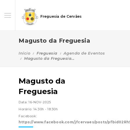
Freguesia de Cervães
Magusto da Freguesia
Início
Freguesia
Agenda de Eventos
Magusto da Freguesia...
Magusto da
Freguesia
Data: 16-NOV-2025
Horário: 14:30h - 18:30h
Facebook:
https://www.facebook.com/jfcervaes/posts/pfbid0