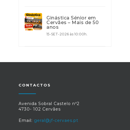
Ginástica Sénior em
Cervães – Mais de 50
anos
15-SET-2026 às 10:00h.
CONTACTOS
Avenida Sobral Castelo nº2
4730- 102 Cervães
Email:
geral@jf-cervaes.pt